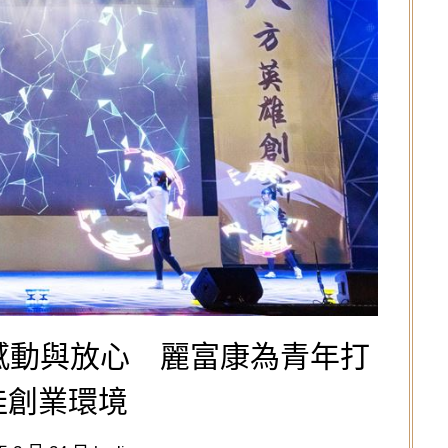
感動與放心 麗富康為青年打
佳創業環境