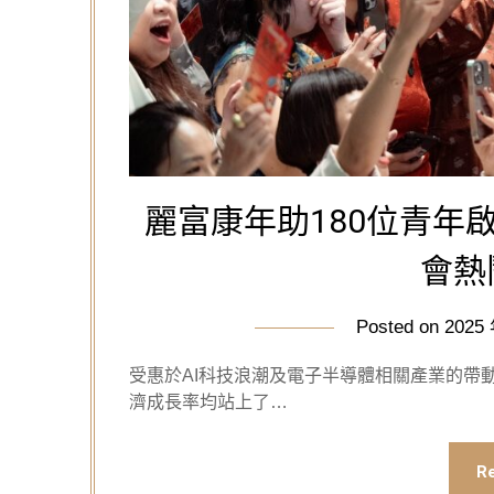
麗富康年助180位青年啟
會熱
Posted on
2025
受惠於AI科技浪潮及電子半導體相關產業的帶
濟成長率均站上了…
R