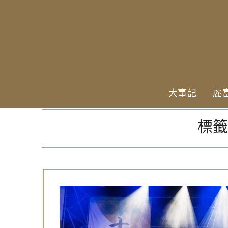
Skip
to
content
大事記
麗
標籤