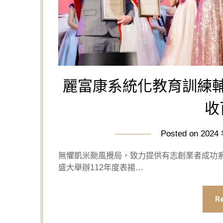
麗富康系統化教育訓練
收
Posted on
2024
無懼凱米颱風攪局，致力提供有志創業者成功
盛大舉辦112年度表揚…
R