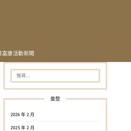
麗富康活動新聞
搜
尋
關
鍵
彙整
字:
2026 年 2 月
2025 年 2 月