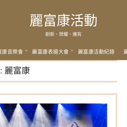
麗富康活動
創新、榮耀、擁有
富康音樂會
麗富康表揚大會
麗富康活動紀錄
:
麗富康