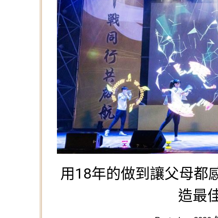
用18年的做到讓父母都
造最