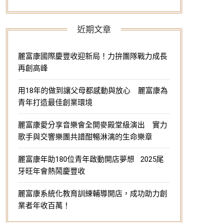
近期文章
麗富康國際慶豐收迎新局！力拚團隊戰力成長
再創高峰
用18年的做到讓父母都感動與放心 麗富康為
青年打造最佳創業環境
麗富康愛分享音樂會全開麥殿堂級演出 實力
歌手與交響樂團共譜酣暢淋漓的生命樂章
麗富康年助180位青年啟動開店夢想 2025尾
牙旺年會熱鬧慶豐收
麗富康系統化教育訓練輔導開店，成功助力創
業者年收百萬！