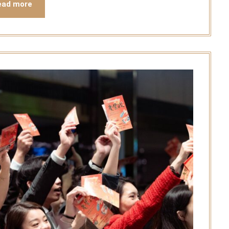
ead more