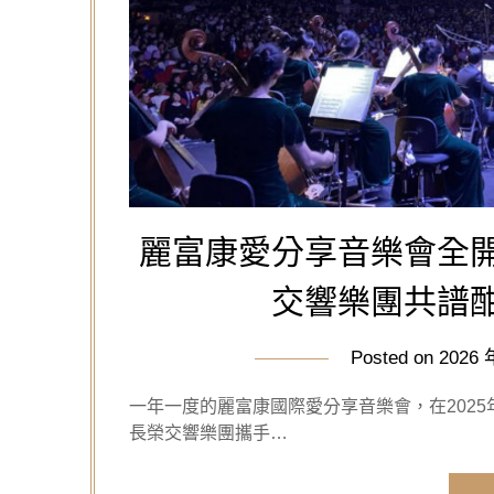
麗富康愛分享音樂會全
交響樂團共譜
Posted on
2026 
一年一度的麗富康國際愛分享音樂會，在2025
長榮交響樂團攜手…